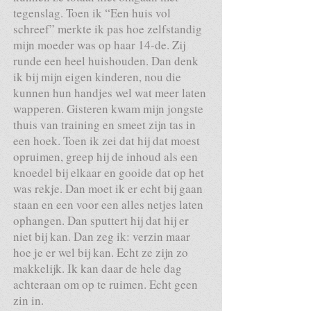
tegenslag. Toen ik “Een huis vol
schreef” merkte ik pas hoe zelfstandig
mijn moeder was op haar 14-de. Zij
runde een heel huishouden. Dan denk
ik bij mijn eigen kinderen, nou die
kunnen hun handjes wel wat meer laten
wapperen. Gisteren kwam mijn jongste
thuis van training en smeet zijn tas in
een hoek. Toen ik zei dat hij dat moest
opruimen, greep hij de inhoud als een
knoedel bij elkaar en gooide dat op het
was rekje. Dan moet ik er echt bij gaan
staan en een voor een alles netjes laten
ophangen. Dan sputtert hij dat hij er
niet bij kan. Dan zeg ik: verzin maar
hoe je er wel bij kan. Echt ze zijn zo
makkelijk. Ik kan daar de hele dag
achteraan om op te ruimen. Echt geen
zin in.