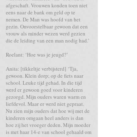
afgeschaft. Vrouwen konden toen niet
eens naar de bank om geld op te
nemen. De Man was hoofd van het
gezin. Onvoorstelbaar gewoon dat een
vrouw als minder wezen werd gezien
die de leiding van een man nodig had.’
Roelant: ‘Hoe was je jeugd?’
Anita: [tikkeltje verbijsterd] ‘Tja,
gewoon. Klein dorp; op de fiets naar
school. Leuke tijd gehad. In die tijd
werd er gewoon goed voor kinderen
gezorgd. Mijn ouders waren warm en
liefdevol. Maar er werd niet gepraat.
Nu zien mijn ouders dat hoe wij met de
kinderen omgaan heel anders is dan
hoe zij het vroeger deden. Mijn moeder
is met haar 14-e van school gehaald om