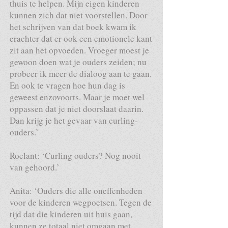
thuis te helpen. Mijn eigen kinderen
kunnen zich dat niet voorstellen. Door
het schrijven van dat boek kwam ik
erachter dat er ook een emotionele kant
zit aan het opvoeden. Vroeger moest je
gewoon doen wat je ouders zeiden; nu
probeer ik meer de dialoog aan te gaan.
En ook te vragen hoe hun dag is
geweest enzovoorts. Maar je moet wel
oppassen dat je niet doorslaat daarin.
Dan krijg je het gevaar van curling-
ouders.’
Roelant: ‘Curling ouders? Nog nooit
van gehoord.’
Anita: ‘Ouders die alle oneffenheden
voor de kinderen wegpoetsen. Tegen de
tijd dat die kinderen uit huis gaan,
kunnen ze totaal niet omgaan met