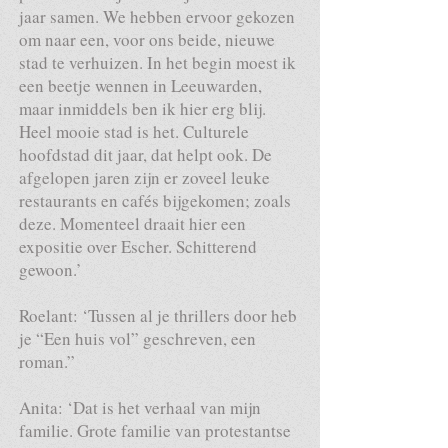
jaar samen. We hebben ervoor gekozen
om naar een, voor ons beide, nieuwe
stad te verhuizen. In het begin moest ik
een beetje wennen in Leeuwarden,
maar inmiddels ben ik hier erg blij.
Heel mooie stad is het. Culturele
hoofdstad dit jaar, dat helpt ook. De
afgelopen jaren zijn er zoveel leuke
restaurants en cafés bijgekomen; zoals
deze. Momenteel draait hier een
expositie over Escher. Schitterend
gewoon.’
Roelant: ‘Tussen al je thrillers door heb
je “Een huis vol” geschreven, een
roman.”
Anita: ‘Dat is het verhaal van mijn
familie. Grote familie van protestantse