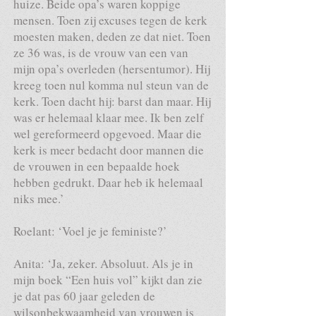
huize. Beide opa’s waren koppige
mensen. Toen zij excuses tegen de kerk
moesten maken, deden ze dat niet. Toen
ze 36 was, is de vrouw van een van
mijn opa’s overleden (hersentumor). Hij
kreeg toen nul komma nul steun van de
kerk. Toen dacht hij: barst dan maar. Hij
was er helemaal klaar mee. Ik ben zelf
wel gereformeerd opgevoed. Maar die
kerk is meer bedacht door mannen die
de vrouwen in een bepaalde hoek
hebben gedrukt. Daar heb ik helemaal
niks mee.’
Roelant: ‘Voel je je feministe?’
Anita: ‘Ja, zeker. Absoluut. Als je in
mijn boek “Een huis vol” kijkt dan zie
je dat pas 60 jaar geleden de
wilsonbekwaamheid van vrouwen is