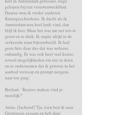
kort in Amsterdam gewoond, stage
gelopen bij een vrouwenweekblad.
Daarna wou ik verder studeren.
Kunstgeschiedenis. Ik dacht als ik
Amsterdam nou heel leuk vind, dan
blijf ik hier. Maar het was me net iets te
groot en te druk. Ik stapte altijd in de
verkeerde tram bijvoorbeeld. Ik had
geen fiets daar dus dat was weleens
onhandig. Er was ook heel veel keuze;
zoveel mogelijkheden om iets te doen
en te ondernemen dat ik gewoon in het
aanbod verzoop en prompt nergens
naar toe ging.’
Roelant: ’Keuzes maken vind je
moeilijk?’
Anita: [lachend]’Tja, toen ben ik naar
Groningen gegaan en heb daar