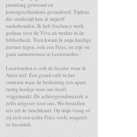
jarenlang gewoond en
kunstgeschiedenis gestudeerd. Tijdens
die studietijd kon ik mijzelf
onderhouden. Ik heb freelance werk
gedaan voor de Viva en werkte in de
bibliotheek. Toen kwam ik mijn huidige
partner tegen, ook een Fries, en zijn we
gaan samenwonen in Leeuwarden.’
Leeuwarden is ook de locatie waar ik
Anita tref. Een grand café in het
centrum waar de bediening een apart,
rustig hoekje voor ons heeft
vrijgemaakt. De achtergrondmuziek is
zelfs uitgezet voor ons. We bestellen
iets uit de lunchkaart. Op mijn vraag of
zij zich een echte Fries voelt, reageert
ze laconiek.