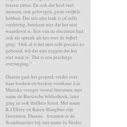
tussen zitten. En ook dat heel veel
mensen, ook gelovigen, grote twijfels
hebben. Dat iets niet leuk is of zelfs
verdrietig, betekent niet dat het niet
waardevol is. Een van de docenten had
ook als spreuk als het over de bijbel
ging: ‘Ook al is het niet echt precies zo
gebeurd, wil dat niet zeggen dat het
niet waar is.’ Dat is een prachtige
overweging.”
Daarna gaat het gesprek verder over
haar boeken en boeken voorkeur. Las
Mariska vroeger vooral literatuur, met
name de Russische bibliotheek, later
ging ze ook thrillers lezen. Met name
R.J.Ellery en Karen Slaughter zijn
favorieten. Daarna kwamen er de
Scandinaviërs bij, met name Jo Nesbo.