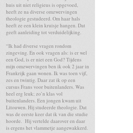
huis uit niet religieus is opgevoed,
heeft ze na diverse omzwervingen
theologie gestudeerd. Om haar hals
heeft ze een klein kruisje hangen. Dat
geeft aanleiding tot verduidelijking.
“Ik had diverse vragen rondom
zingeving. En ook vragen als: is er wel
een God, is er niet een God? Tijdens
mijn omzwervingen ben ik ook 2 jaar in
Frankrijk gaan wonen. Ik was toen vijf,
zes en twintig. Daar zat ik op een
cursus Frans voor buitenlanders. Was
heel erg leuk; zo’n klas vol
buitenlanders. Een jongen kwam uit
Litouwen. Hij studeerde theologie. Dat
was de eerste keer dat ik van die studie
hoorde. Hij vertelde daarover en daar
is ergens het vlammetje aangewakkerd.