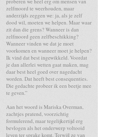
proberen we heel erg om mensen van
zelfmoord te weerhouden, maar
anderzijds zeggen we: ja, als je zelf
dood wil, moeten we helpen. Maar waar
zit dan die grens? Wanneer is dan
zelfmoord geen zelfbeschikking?
Wanneer vinden we dat je moet
voorkomen en wanneer moet je helpen?
Ik vind dat best ingewikkeld. Voordat
je dan allerlei wetten gaat maken, mag
daar best heel goed over nagedacht
worden. Dat heeft best consequenties.
Die gedachte probeer ik een beetje mee
te geven.”
Aan het woord is Mariska Overman,
zachtjes pratend, voorzichtig
formulerend, maar tegelijkertijd erg
bevlogen als het onderwerp voltooid
leven ter sprake komt. Terwijl ze van