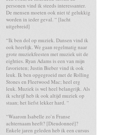
personen vind ik steeds interessanter.
De mensen moeten ook niet té gelukkig
worden in ieder geval. “ [lacht
uitgebreid]
“Ik ben dol op muziek. Dansen vind ik
ook heerlijk. We gaan regelmatig naar
grote muziekfeesten met muziek uit de
eighties. Ryan Adams is een van mijn
favorieten; Justin Bieber vind ik ook
leuk. Ik ben opgegroeid met de Rolling
Stones en Fleetwood Mac; heel erg
leuk. Muziek is wel heel belangrijk. Als
ik schrijf heb ik ook altijd muziek op
staan; het liefst lekker hard. “
“Waarom Isabelle zo’n Franse
achternaam heeft? [Dieudonneé]?
Enkele jaren geleden heb ik een cursus