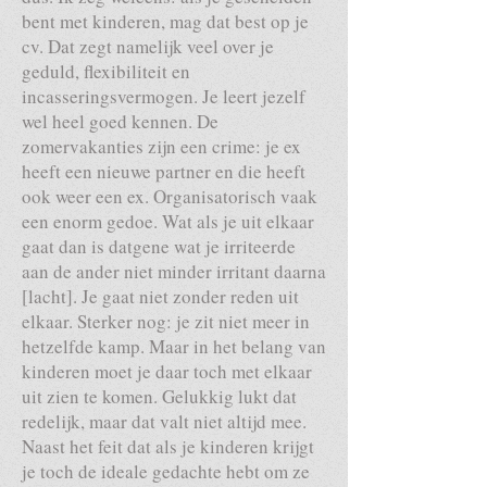
bent met kinderen, mag dat best op je
cv. Dat zegt namelijk veel over je
geduld, flexibiliteit en
incasseringsvermogen. Je leert jezelf
wel heel goed kennen. De
zomervakanties zijn een crime: je ex
heeft een nieuwe partner en die heeft
ook weer een ex. Organisatorisch vaak
een enorm gedoe. Wat als je uit elkaar
gaat dan is datgene wat je irriteerde
aan de ander niet minder irritant daarna
[lacht]. Je gaat niet zonder reden uit
elkaar. Sterker nog: je zit niet meer in
hetzelfde kamp. Maar in het belang van
kinderen moet je daar toch met elkaar
uit zien te komen. Gelukkig lukt dat
redelijk, maar dat valt niet altijd mee.
Naast het feit dat als je kinderen krijgt
je toch de ideale gedachte hebt om ze