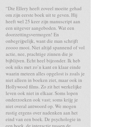
“Die Ellery heeft zoveel moeite gehad
om zijn eerste boek uit te geven. Hij
heeft wel 25 keer zijn manuscript aan
een uitgever aangeboden. Wat een
doorzettingsvermogen! En
onbegrijpelijk, want die man schrijft
zoooo mooi. Niet altijd spannend of vol
actie, nee, prachtige zinnen die je
bijblijven. Echt heel bijzonder. Ik heb
ook niks met zo’n kant en klaar einde
waarin meteen alles opgelost is zoals je
niet alleen in boeken ziet, maar ook in
Hollywood films. Zo zit het werkelijke
leven ook niet in elkaar. Soms lopen
onderzoeken ook vast; soms krijg je
niet overal antwoord op. We mogen
rustig ergens over nadenken aan het
eind van een boek. De psychologie in
een boek, de interactie tussen de