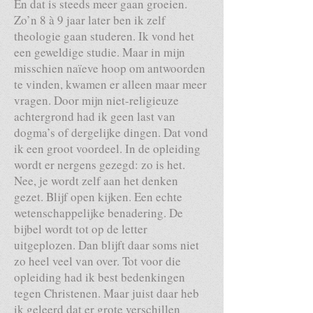
En dat is steeds meer gaan groeien.
Zo’n 8 à 9 jaar later ben ik zelf
theologie gaan studeren. Ik vond het
een geweldige studie. Maar in mijn
misschien naïeve hoop om antwoorden
te vinden, kwamen er alleen maar meer
vragen. Door mijn niet-religieuze
achtergrond had ik geen last van
dogma’s of dergelijke dingen. Dat vond
ik een groot voordeel. In de opleiding
wordt er nergens gezegd: zo is het.
Nee, je wordt zelf aan het denken
gezet. Blijf open kijken. Een echte
wetenschappelijke benadering. De
bijbel wordt tot op de letter
uitgeplozen. Dan blijft daar soms niet
zo heel veel van over. Tot voor die
opleiding had ik best bedenkingen
tegen Christenen. Maar juist daar heb
ik geleerd dat er grote verschillen