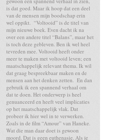
gewoon een spannend verhaal in zien,
is dat goed. Maar ik hoop dat een deel
van de mensen mijn boodschap erin
wel oppikt. “Voltooid” is de titel van
mijn nieuwe boek. Even dacht ik na
over een andere titel “Balans”, maar het
is toch deze gebleven. Ben ik wel heel
tevreden mee. Voltooid heeft onder
meer te maken met voltooid leven; een
maatschappelijk relevant thema. Ik wil
dat graag bespreekbaar maken en de
mensen aan het denken zetten. En dan
gebruik ik een spannend verhaal om
dat te doen. Het onderwerp is heel
genuanceerd en heeft veel implicaties
op het maatschappelijk vlak. Dat
probeer ik hier wel in te verwerken.
Zoals in de film “Amour” van Haneke.
Wat die man daar doet is gewoon
moord. Dat is geen euthenasie. Als je