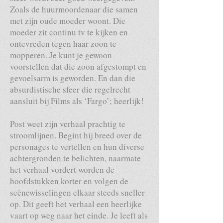
Zoals de huurmoordenaar die samen
met zijn oude moeder woont. Die
moeder zit continu tv te kijken en
ontevreden tegen haar zoon te
mopperen. Je kunt je gewoon
voorstellen dat die zoon afgestompt en
gevoelsarm is geworden. En dan die
absurdistische sfeer die regelrecht
aansluit bij Films als ‘Fargo’; heerlijk!
Post weet zijn verhaal prachtig te
stroomlijnen. Begint hij breed over de
personages te vertellen en hun diverse
achtergronden te belichten, naarmate
het verhaal vordert worden de
hoofdstukken korter en volgen de
scènewisselingen elkaar steeds sneller
op. Dit geeft het verhaal een heerlijke
vaart op weg naar het einde. Je leeft als