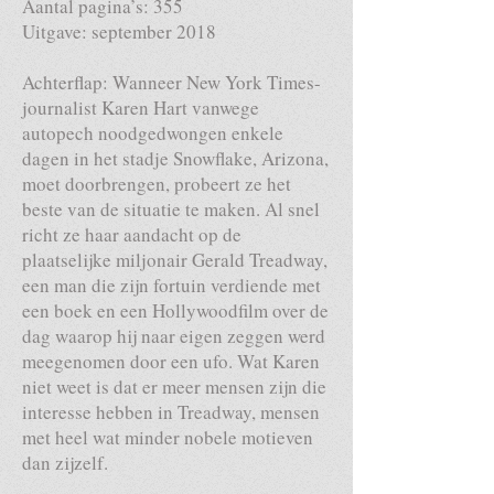
Aantal pagina’s: 355
Uitgave: september 2018
Achterflap: Wanneer New York Times-
journalist Karen Hart vanwege
autopech noodgedwongen enkele
dagen in het stadje Snowflake, Arizona,
moet doorbrengen, probeert ze het
beste van de situatie te maken. Al snel
richt ze haar aandacht op de
plaatselijke miljonair Gerald Treadway,
een man die zijn fortuin verdiende met
een boek en een Hollywoodfilm over de
dag waarop hij naar eigen zeggen werd
meegenomen door een ufo. Wat Karen
niet weet is dat er meer mensen zijn die
interesse hebben in Treadway, mensen
met heel wat minder nobele motieven
dan zijzelf.