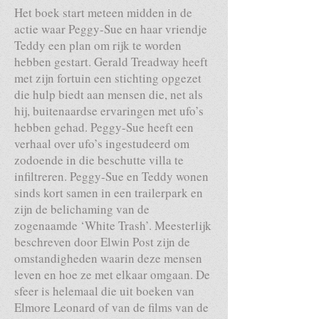
Het boek start meteen midden in de
actie waar Peggy-Sue en haar vriendje
Teddy een plan om rijk te worden
hebben gestart. Gerald Treadway heeft
met zijn fortuin een stichting opgezet
die hulp biedt aan mensen die, net als
hij, buitenaardse ervaringen met ufo’s
hebben gehad. Peggy-Sue heeft een
verhaal over ufo’s ingestudeerd om
zodoende in die beschutte villa te
infiltreren. Peggy-Sue en Teddy wonen
sinds kort samen in een trailerpark en
zijn de belichaming van de
zogenaamde ‘White Trash’. Meesterlijk
beschreven door Elwin Post zijn de
omstandigheden waarin deze mensen
leven en hoe ze met elkaar omgaan. De
sfeer is helemaal die uit boeken van
Elmore Leonard of van de films van de