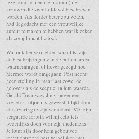
lezer enorm mee met (vooral) de
vrouwen die zeer liefdevol beschreven
worden. Als ik niet beter zou weten,
had ik gedacht met een vrouwelijke
auteur te maken te hebben wat ik zeker
als compliment bedoel.
Wat ook het vermelden waard is, zijn
de beschrijvingen van de buitenaardse
waarnemingen, of liever gezegd hoe
hiermee wordt omgegaan. Post neemt
geen stelling in maar laat zowel de
gelovers als de sceptici in hun waarde.
Gerald Treadway, die vroeger een
vreselijk rotjoch is geweest, blijkt door
die ervaring te zijn veranderd. Met zijn
vergaarde fortuin wil hij echt iets
wezenlijks doen voor zijn medemens.
Je kunt zijn door hem gebouwde
toevluchtsoord best vergelijken met