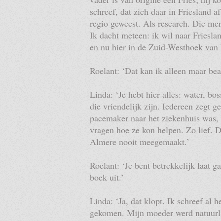
schreef, dat zich daar in Friesland af
regio geweest. Als research. Die men
Ik dacht meteen: ik wil naar Friesla
en nu hier in de Zuid-Westhoek van F
Roelant: ‘Dat kan ik alleen maar bea
Linda: ‘Je hebt hier alles: water, bo
die vriendelijk zijn. Iedereen zegt g
pacemaker naar het ziekenhuis was,
vragen hoe ze kon helpen. Zo lief. 
Almere nooit meegemaakt.’
Roelant: ‘Je bent betrekkelijk laat 
boek uit.’
Linda: ‘Ja, dat klopt. Ik schreef al h
gekomen. Mijn moeder werd natuurlij