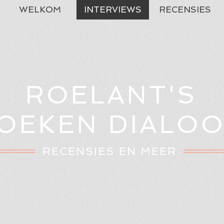
WELKOM
INTERVIEWS
RECENSIES
ROELANT'S
OEKEN DIALO
RECENSIES EN MEER