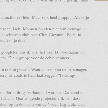
 functioneel hier. Maar ook heel grappig. Als ik je
ntspan, lach! Mannen houden niet van treurige
beschreven club heet Club Giovanni. Er zit in
et, ken je die?’
en googlelen dus ik wist het wel. De voornaam van
am. Klein grapje voor de echte kenners.
re ook te grazen. Want als een van de personages
mere, of zoals je hem laat zeggen “Fucking-
in allerlei drugs verhandeld worden. Dat vond ik
hahaha. Qua volgende projecten? Ik ben door
ken op In de naam van de Vader. Erg leuk. Daar