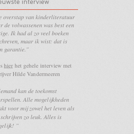
euwste interview
 overstap van kinderliteratuur
r de volwassenen was best een
tige. Ik had al zo veel boeken
chreven, maar ik wist: dat is
n garantie.”
es
hier
het gehele interview met
rijver Hilde Vandermeeren
emand kan de toekomst
rspellen. Alle mogelijkheden
kt voor mij zowel het leven als
 schrijven zo leuk. Alles is
elijk! ”