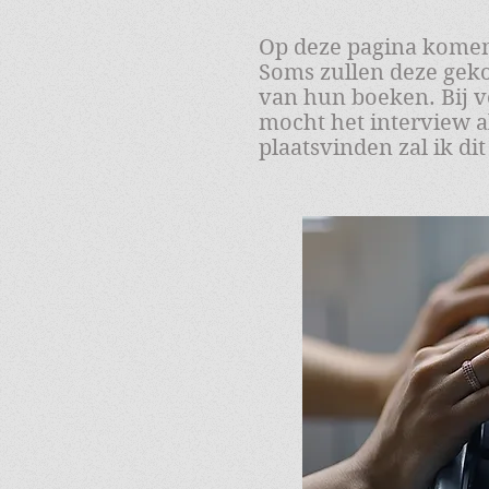
Op deze pagina komen 
Soms zullen deze gek
van hun boeken. Bij vo
mocht het interview a
plaatsvinden zal ik di