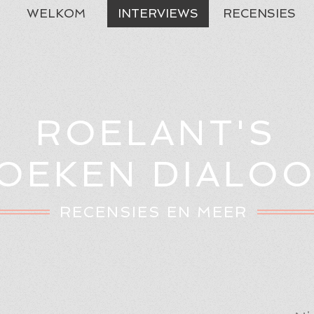
WELKOM
INTERVIEWS
RECENSIES
ROELANT'S
OEKEN DIALO
RECENSIES EN MEER